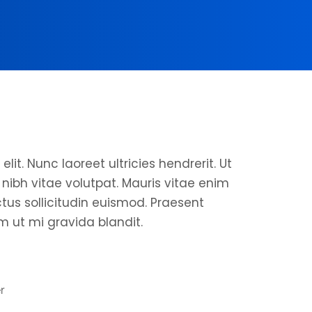
it. Nunc laoreet ultricies hendrerit. Ut
ibh vitae volutpat. Mauris vitae enim
ctus sollicitudin euismod. Praesent
 ut mi gravida blandit.
r