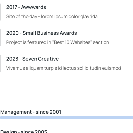
2017 - Awwwards
Site of the day - lorem ipsum dolor glavrida
2020 - Small Business Awards
Project is featured in "Best 10 Websites" section
2023 - Seven Creative
Vivamus aliquam turpis id lectus sollicitudin euismod
Management - since 2001
Design - since 2005