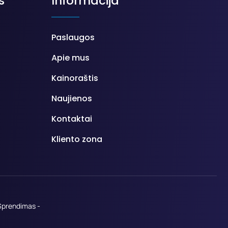
s
Informacija
Paslaugos
Apie mus
Kainoraštis
Naujienos
Kontaktai
Kliento zona
Sprendimas -