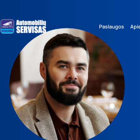
Paslaugos
Api