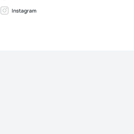
Instagram
Jonathan Brown
Creative Director