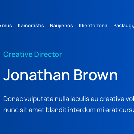
e mus
Kainoraštis
Naujienos
Kliento zona
Paslaug
Creative Director
Jonathan Brown
Donec vulputate nulla iaculis eu creative v
nunc sit amet blandit interdum mi erat curs