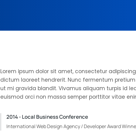
Lorem ipsum dolor sit amet, consectetur adipiscing el
dictum laoreet hendrerit. Nunc fermentum pretium n
ut mi gravida blandit. Vivamus aliquam turpis id le
euismod orci non massa semper porttitor vitae enim
2014 - Local Business Conference
International Web Design Agency / Developer Award Winne