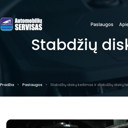
Paslaugos
Api
Stabdžių dis
Pradžia
Paslaugos
Stabdžių diskų keitimas ir stabdžių diskų 