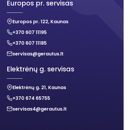
Europos pr. servisas
Europos pr. 122, Kaunas
+370 607 11195
+370 607 11185
servisas@gerautus.lt
Elektrėnų g. servisas
Elektrėnų g. 21, Kaunas
+370 674 65755
servisas4@gerautus.lt