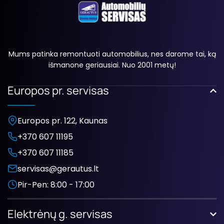
Mums patinka remontuoti automobilius, nes darome tai, ką
išmanone geriausiai. Nuo 2001 metų!
Europos pr. servisas
Europos pr. 122, Kaunas
+370 607 11195
+370 607 11185
servisas@gerautus.lt
Pir-Pen: 8:00 - 17:00
Elektrėnų g. servisas