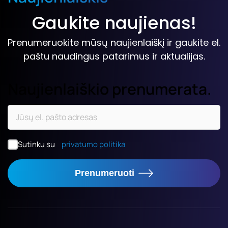
Gaukite naujienas!
Prenumeruokite mūsų naujienlaiškį ir gaukite el.
paštu naudingus patarimus ir aktualijas.
Naujienlaiškio prenumerata.
Sutinku su
privatumo politika
Prenumeruoti