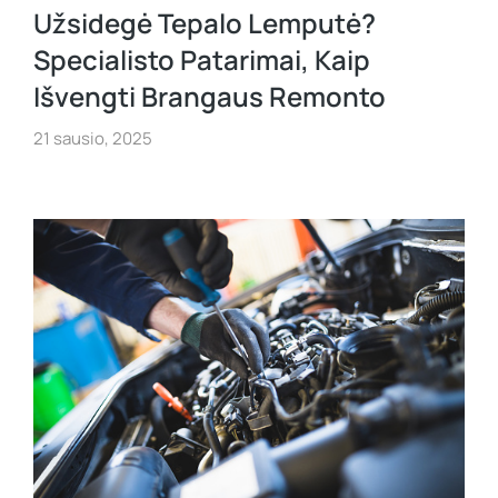
Užsidegė Tepalo Lemputė?
Specialisto Patarimai, Kaip
Išvengti Brangaus Remonto
21 sausio, 2025