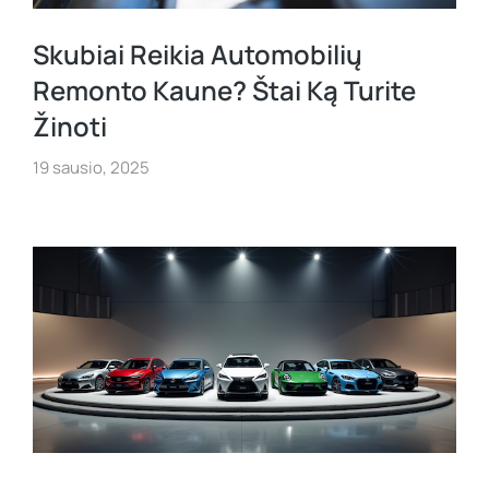
Skubiai Reikia Automobilių
Remonto Kaune? Štai Ką Turite
Žinoti
19 sausio, 2025