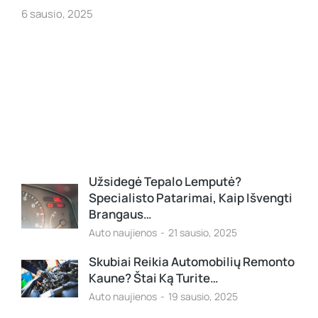
6 sausio, 2025
Užsidegė Tepalo Lemputė?
Specialisto Patarimai, Kaip Išvengti
Brangaus…
Auto naujienos
21 sausio, 2025
Skubiai Reikia Automobilių Remonto
Kaune? Štai Ką Turite…
Auto naujienos
19 sausio, 2025