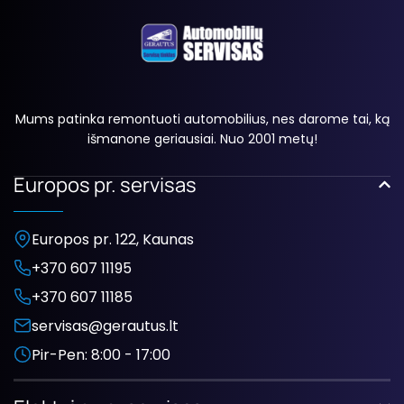
Mums patinka remontuoti automobilius, nes darome tai, ką
išmanone geriausiai. Nuo 2001 metų!
Europos pr. servisas
Europos pr. 122, Kaunas
+370 607 11195
+370 607 11185
servisas@gerautus.lt
Pir-Pen: 8:00 - 17:00