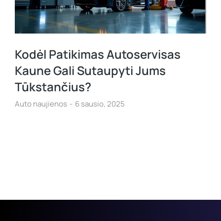
Kodėl Patikimas Autoservisas
Kaune Gali Sutaupyti Jums
Tūkstančius?
Auto naujienos
6 sausio, 2025