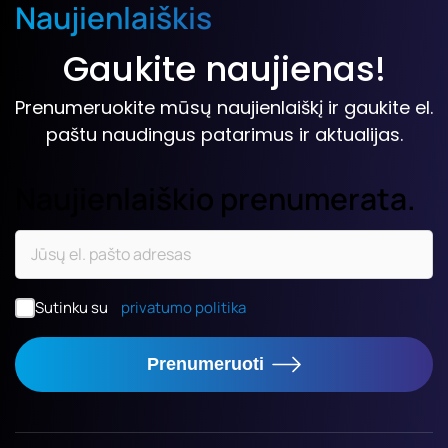
Naujienlaiškis
Gaukite naujienas!
Prenumeruokite mūsų naujienlaiškį ir gaukite el.
paštu naudingus patarimus ir aktualijas.
Naujienlaiškio prenumerata.
Sutinku su
privatumo politika
Prenumeruoti