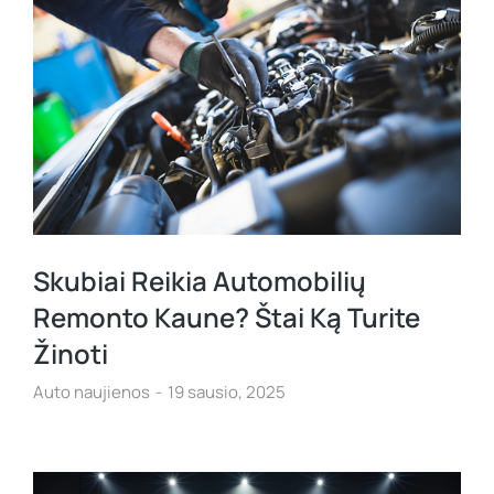
Skubiai Reikia Automobilių
Remonto Kaune? Štai Ką Turite
Žinoti
Auto naujienos
19 sausio, 2025