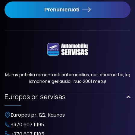
Prenumeruoti
Mums patinka remontuoti automobilius, nes darome tai, ką
išmanone geriausiai. Nuo 2001 metų!
Europos pr. servisas
Europos pr. 122, Kaunas
+370 607 11195
+370 607 11185