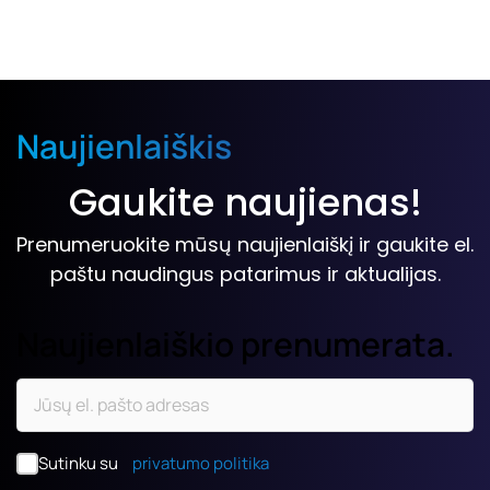
Naujienlaiškis
Gaukite naujienas!
Prenumeruokite mūsų naujienlaiškį ir gaukite el.
paštu naudingus patarimus ir aktualijas.
Naujienlaiškio prenumerata.
Sutinku su
privatumo politika