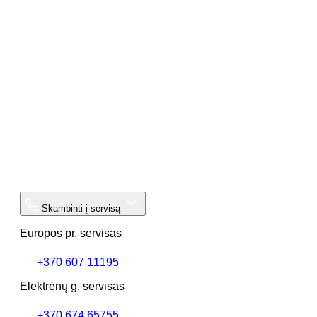
Skambinti į servisą
Europos pr. servisas
+370 607 11195
Elektrėnų g. servisas
+370 674 65755