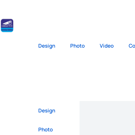
Paslaugos
Api
Design
Photo
Video
Co
Design
Photo