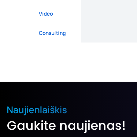
Video
Consulting
Naujienlaiškis
Gaukite naujienas!