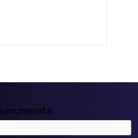
prenumerata.