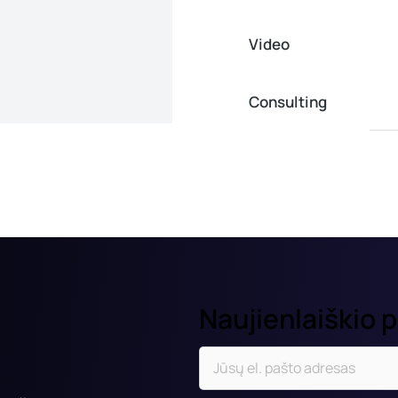
Video
Consulting
Naujienlaiškio 