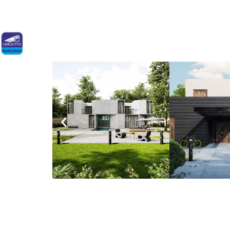
Paslaugos
Api