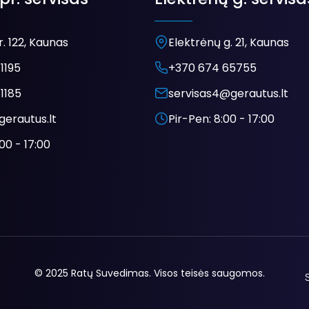
. 122, Kaunas
Elektrėnų g. 21, Kaunas
1195
+370 674 65755
1185
servisas4@gerautus.lt
gerautus.lt
Pir-Pen: 8:00 - 17:00
00 - 17:00
© 2025 Ratų Suvedimas. Visos teisės saugomos.