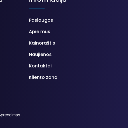
Paslaugos
Apie mus
Kainoraštis
Naujienos
Kontaktai
Kliento zona
Sprendimas -