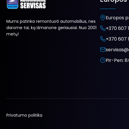
Europos pr
Mums patinka remontuoti automobilius, nes
darome tai, ką išmanone geriausiai. Nuo 2001
+370 607 1
metų!
+370 607 1
servisas@
Pir-Pen: 8:
Privatumo politika