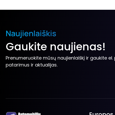
Naujienlaiškis
Gaukite naujienas!
Prenumeruokite mūsų naujienlaiškį ir gaukite el
patarimus ir aktualijas.
Europos 